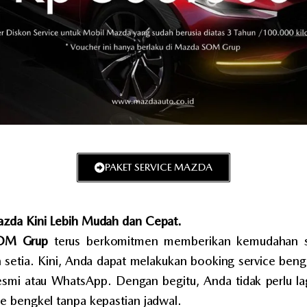
PAKET SERVICE MAZDA
Service Mazda – Mazda Indonesia
azda Kini Lebih Mudah dan Cepat.
OM Grup
terus berkomitmen memberikan kemudahan s
setia. Kini, Anda dapat melakukan booking service beng
resmi atau WhatsApp. Dengan begitu, Anda tidak perlu la
e bengkel tanpa kepastian jadwal.