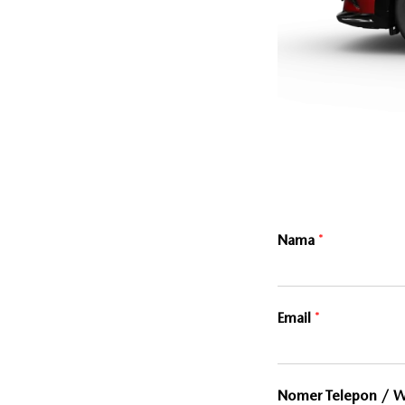
Nama
*
Email
*
Nomer Telepon / 