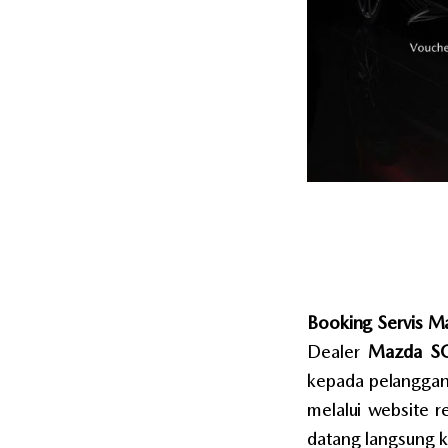
Booking Servis M
Dealer
Mazda S
kepada pelanggan 
melalui website 
datang langsung k