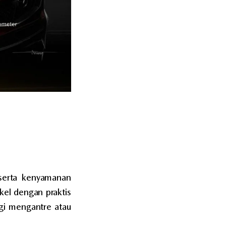
erta kenyamanan
kel dengan praktis
gi mengantre atau