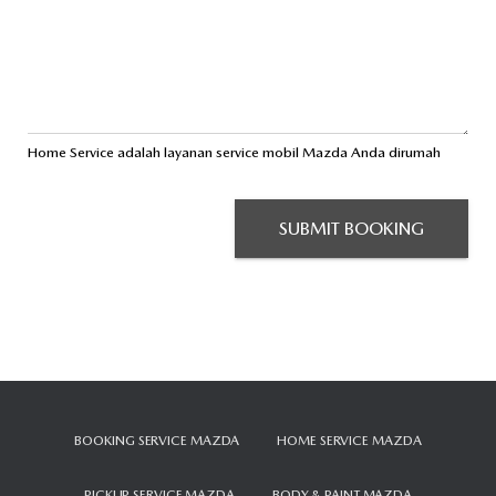
Home Service adalah layanan service mobil Mazda Anda dirumah
SUBMIT BOOKING
BOOKING SERVICE MAZDA
HOME SERVICE MAZDA
PICKUP SERVICE MAZDA
BODY & PAINT MAZDA