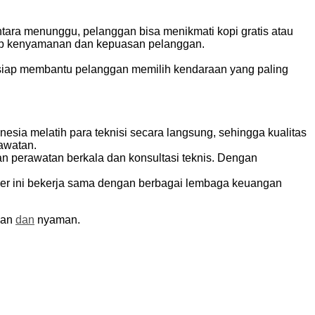
ara menunggu, pelanggan bisa menikmati kopi gratis atau
dap kenyamanan dan kepuasan pelanggan.
n siap membantu pelanggan memilih kendaraan yang paling
sia melatih para teknisi secara langsung, sehingga kualitas
awatan.
an perawatan berkala dan konsultasi teknis. Dengan
er ini bekerja sama dengan berbagai lembaga keuangan
aman
dan
nyaman.