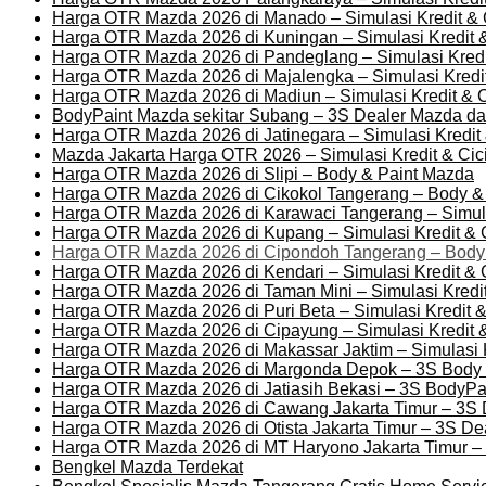
Harga OTR Mazda 2026 di Manado – Simulasi Kredit & 
Harga OTR Mazda 2026 di Kuningan – Simulasi Kredit &
Harga OTR Mazda 2026 di Pandeglang – Simulasi Kredit
Harga OTR Mazda 2026 di Majalengka – Simulasi Kredit
Harga OTR Mazda 2026 di Madiun – Simulasi Kredit & C
BodyPaint Mazda sekitar Subang – 3S Dealer Mazda d
Harga OTR Mazda 2026 di Jatinegara – Simulasi Kredit 
Mazda Jakarta Harga OTR 2026 – Simulasi Kredit & Cic
Harga OTR Mazda 2026 di Slipi – Body & Paint Mazda
Harga OTR Mazda 2026 di Cikokol Tangerang – Body & 
Harga OTR Mazda 2026 di Karawaci Tangerang – Simula
Harga OTR Mazda 2026 di Kupang – Simulasi Kredit & C
Harga OTR Mazda 2026 di Cipondoh Tangerang – Body 
Harga OTR Mazda 2026 di Kendari – Simulasi Kredit & C
Harga OTR Mazda 2026 di Taman Mini – Simulasi Kredit
Harga OTR Mazda 2026 di Puri Beta – Simulasi Kredit &
Harga OTR Mazda 2026 di Cipayung – Simulasi Kredit &
Harga OTR Mazda 2026 di Makassar Jaktim – Simulasi 
Harga OTR Mazda 2026 di Margonda Depok – 3S Body 
Harga OTR Mazda 2026 di Jatiasih Bekasi – 3S BodyPa
Harga OTR Mazda 2026 di Cawang Jakarta Timur – 3S 
Harga OTR Mazda 2026 di Otista Jakarta Timur – 3S D
Harga OTR Mazda 2026 di MT Haryono Jakarta Timur –
Bengkel Mazda Terdekat