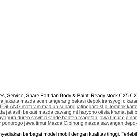
 Service, Spare Part dan Body & Paint. Ready stock CX5 CX3
diakan berbagai model mobil dengan kualitas tinggi. Terlebih 