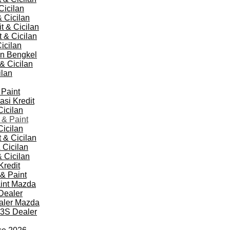
Cicilan
 Cicilan
 & Cicilan
 & Cicilan
icilan
an Bengkel
& Cicilan
ilan
Paint
si Kredit
icilan
& Paint
icilan
 & Cicilan
 Cicilan
 Cicilan
Kredit
& Paint
int Mazda
Dealer
ealer Mazda
 3S Dealer