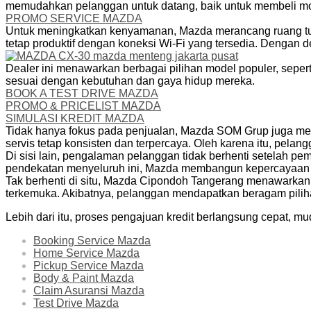
memudahkan pelanggan untuk datang, baik untuk membeli mo
PROMO SERVICE MAZDA
Untuk meningkatkan kenyamanan, Mazda merancang ruang tung
tetap produktif dengan koneksi Wi-Fi yang tersedia. Deng
Dealer ini menawarkan berbagai pilihan model populer, sepe
sesuai dengan kebutuhan dan gaya hidup mereka.
BOOK A TEST DRIVE MAZDA
PROMO & PRICELIST MAZDA
SIMULASI KREDIT MAZDA
Tidak hanya fokus pada penjualan, Mazda SOM Grup juga memb
servis tetap konsisten dan terpercaya. Oleh karena itu, pe
Di sisi lain, pengalaman pelanggan tidak berhenti setelah pe
pendekatan menyeluruh ini, Mazda membangun kepercayaan 
Tak berhenti di situ, Mazda Cipondoh Tangerang menawarkan
terkemuka. Akibatnya, pelanggan mendapatkan beragam piliha
Lebih dari itu, proses pengajuan kredit berlangsung cepat, mu
Booking Service Mazda
Home Service Mazda
Pickup Service Mazda
Body & Paint Mazda
Claim Asuransi Mazda
Test Drive Mazda