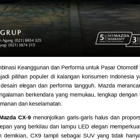
inasi Keanggunan dan Performa untuk Pasar Otomotif 
adi pilihan populer di kalangan konsumen Indonesia 
desain elegan dan performa tangguh. Mazda merancang
ngalaman berkendara yang memukau, lengkap dengan fi
manan dan keselamatan.
Mazda CX-9
menonjolkan garis-garis halus dan propor
le depan yang berkilau dan lampu LED elegan memperku
 demikian, CX9 tampil sebagai SUV yang tidak hanya 