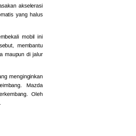
asakan akselerasi
omatis yang halus
mbekali mobil ini
ersebut, membantu
a maupun di jalur
yang menginginkan
eimbang. Mazda
berkembang. Oleh
.