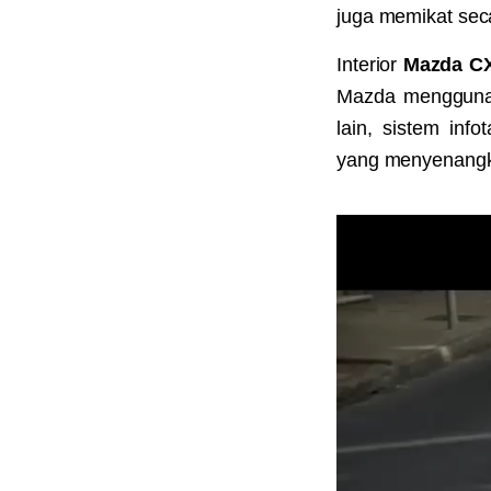
juga memikat seca
Interior
Mazda C
Mazda menggunakan
lain, sistem in
yang menyenangk