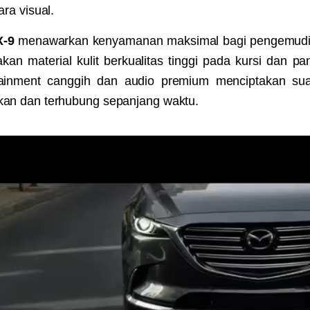
ra visual.
X-9
menawarkan kenyamanan maksimal bagi pengemudi
 material kulit berkualitas tinggi pada kursi dan panel
fotainment canggih dan audio premium menciptakan su
an dan terhubung sepanjang waktu.