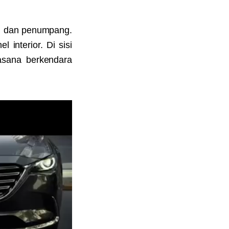
 dan penumpang.
 interior. Di sisi
asana berkendara