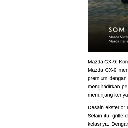
Mazda CX-9: Komb
Mazda CX-9 menj
premium dengan 
menghadirkan pe
menunjang kenya
Desain eksterior
Selain itu, gril
kelasnya. Dengan