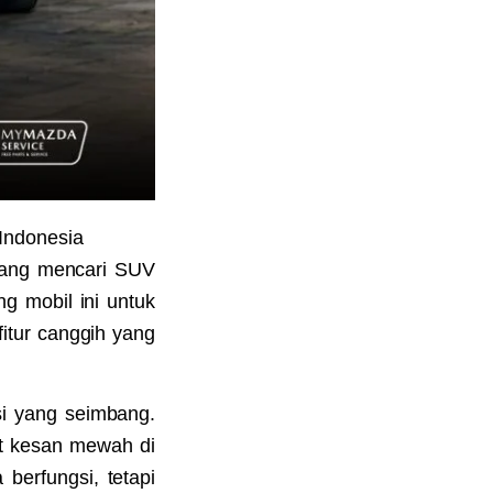
Indonesia
yang mencari SUV
 mobil ini untuk
tur canggih yang
si yang seimbang.
at kesan mewah di
berfungsi, tetapi