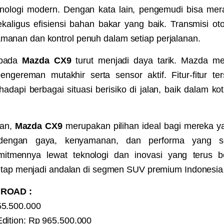
knologi modern. Dengan kata lain, pengemudi bisa mer
ekaligus efisiensi bahan bakar yang baik. Transmisi ot
nan dan kontrol penuh dalam setiap perjalanan.
 pada
Mazda CX9
turut menjadi daya tarik. Mazda me
ngereman mutakhir serta sensor aktif. Fitur-fitur t
dapi berbagai situasi berisiko di jalan, baik dalam kot
han,
Mazda CX9
merupakan pilihan ideal bagi mereka 
engan gaya, kenyamanan, dan performa yang s
itmennya lewat teknologi dan inovasi yang terus 
tetap menjadi andalan di segmen SUV premium Indonesia
ROAD :
5.500.000
ition: Rp 965.500.000