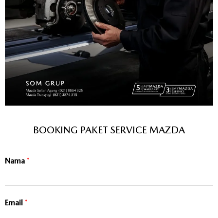
BOOKING PAKET SERVICE MAZDA
Nama
*
Email
*